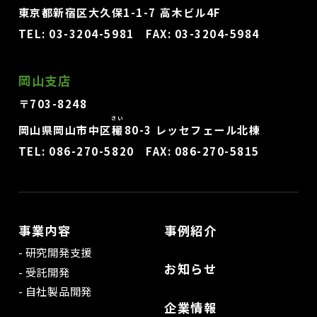
東京都新宿区大久保1-1-7 高木ビル4F
TEL:
03-3204-5981
FAX: 03-3204-5984
岡山支店
〒703-8248
さい
岡山県岡山市中区
穝
80-3 レッセフェール北棟
TEL:
086-270-5820
FAX: 086-270-5815
事業内容
事例紹介
研究開発支援
お知らせ
受託開発
自社製品開発
企業情報