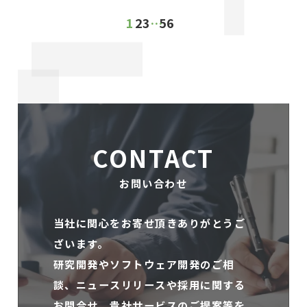
1
2
3
…
5
6
CONTACT
お問い合わせ
当社に関心をお寄せ頂きありがとうご
ざいます。
研究開発やソフトウェア開発のご相
談、ニュースリリースや採用に関する
お問合せ、
貴社サービスのご提案等を