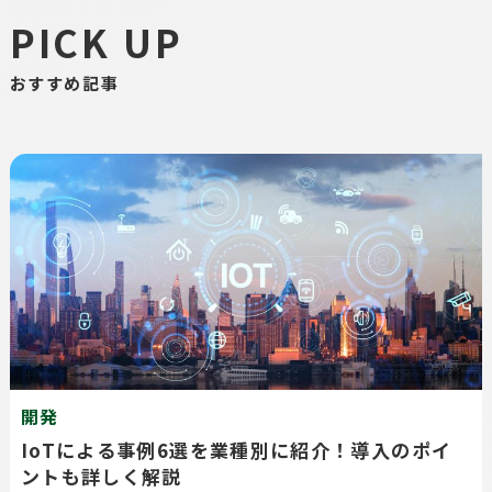
PICK UP
おすすめ記事
開発
IoTによる事例6選を業種別に紹介！導入のポイ
ントも詳しく解説