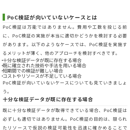
PoC検証が向いていないケースとは
PoC検証は万能ではありません。費用や工数を投じる前
に、PoC検証の実施が本当に適切かどうかを検討する必要
があります。以下のようなケースでは、PoC検証を実施す
るメリットが薄く、他のアプローチを検討すべきです。
十分な検証データが既に存在する場合
既に確立された技術や手法を用いる場合
短期間での検証が難しい場合
コストやリソースが不足している場合
PoC検証が向いていないケースについても見ていきましょ
う。
十分な検証データが既に存在する場合
既に十分な検証データが取得できている場合、PoC検証は
必ずしも適切ではありません。PoC検証の目的は、限られ
たリソースで仮説の検証可能性を迅速に確かめることで