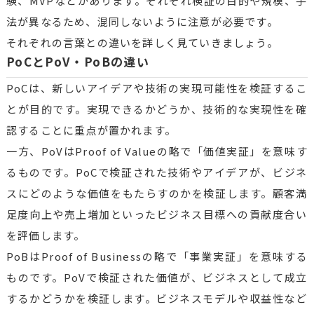
験、MVPなどがあります。それぞれ検証の目的や規模、手
法が異なるため、混同しないように注意が必要です。
それぞれの言葉との違いを詳しく見ていきましょう。
PoCとPoV・PoBの違い
PoCは、新しいアイデアや技術の実現可能性を検証するこ
とが目的です。実現できるかどうか、技術的な実現性を確
認することに重点が置かれます。
一方、PoVはProof of Valueの略で「価値実証」を意味す
るものです。PoCで検証された技術やアイデアが、ビジネ
スにどのような価値をもたらすのかを検証します。顧客満
足度向上や売上増加といったビジネス目標への貢献度合い
を評価します。
PoBはProof of Businessの略で「事業実証」を意味する
ものです。PoVで検証された価値が、ビジネスとして成立
するかどうかを検証します。ビジネスモデルや収益性など