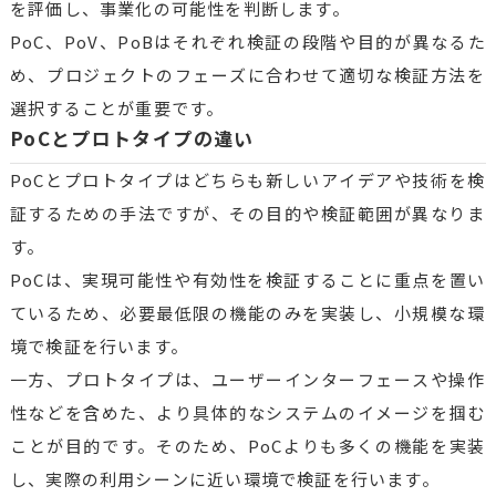
を評価し、事業化の可能性を判断します。
PoC、PoV、PoBはそれぞれ検証の段階や目的が異なるた
め、プロジェクトのフェーズに合わせて適切な検証方法を
選択することが重要です。
PoCとプロトタイプの違い
PoCとプロトタイプはどちらも新しいアイデアや技術を検
証するための手法ですが、その目的や検証範囲が異なりま
す。
PoCは、実現可能性や有効性を検証することに重点を置い
ているため、必要最低限の機能のみを実装し、小規模な環
境で検証を行います。
一方、プロトタイプは、ユーザーインターフェースや操作
性などを含めた、より具体的なシステムのイメージを掴む
ことが目的です。そのため、PoCよりも多くの機能を実装
し、実際の利用シーンに近い環境で検証を行います。