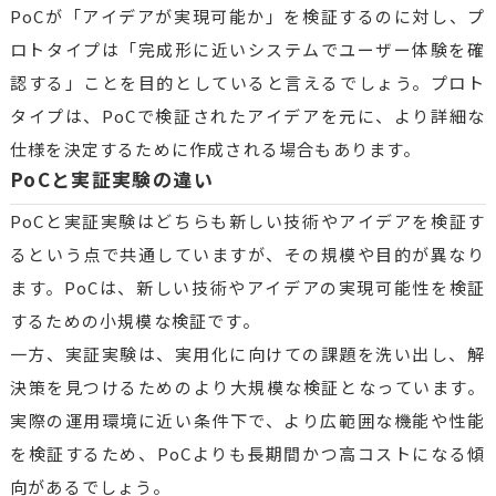
PoCが「アイデアが実現可能か」を検証するのに対し、プ
ロトタイプは「完成形に近いシステムでユーザー体験を確
認する」ことを目的としていると言えるでしょう。プロト
タイプは、PoCで検証されたアイデアを元に、より詳細な
仕様を決定するために作成される場合もあります。
PoCと実証実験の違い
PoCと実証実験はどちらも新しい技術やアイデアを検証す
るという点で共通していますが、その規模や目的が異なり
ます。PoCは、新しい技術やアイデアの実現可能性を検証
するための小規模な検証です。
一方、実証実験は、実用化に向けての課題を洗い出し、解
決策を見つけるためのより大規模な検証となっています。
実際の運用環境に近い条件下で、より広範囲な機能や性能
を検証するため、PoCよりも長期間かつ高コストになる傾
向があるでしょう。