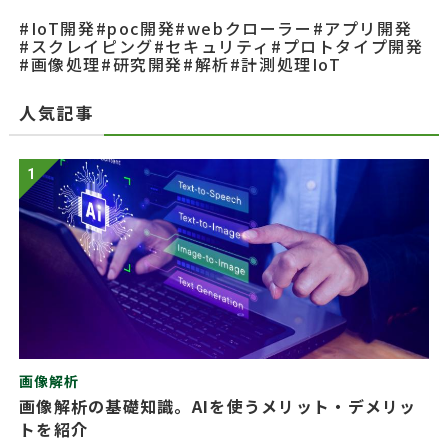
#IoT開発
#poc開発
#webクローラー
#アプリ開発
#スクレイピング
#セキュリティ
#プロトタイプ開発
#画像処理
#研究開発
#解析
#計測処理IoT
人気記事
1
画像解析
画像解析の基礎知識。AIを使うメリット・デメリッ
トを紹介