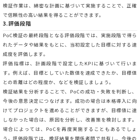
検証作業は、綿密な計画に基づいて実施することで、正確
で信頼性の高い結果を得ることができます。
3.評価段階
PoC検証の最終段階となる評価段階では、実施段階で得ら
れたデータや結果をもとに、当初設定した目標に対する達
成度を評価します。
評価指標は、計画段階で設定したKPIに基づいて行いま
す。例えば、目標としていた数値を達成できたか、目標値
との乖離はどの程度か、などを検証しましょう。
検証結果を分析することで、PoCの成功・失敗を判断し、
今後の意思決定につなげます。成功の場合は本格導入に向
けてプロジェクトを進めることができますが、目標値に達
しなかった場合は、原因を分析し、改善策を検討します。
場合によっては、PoCを再度実施することもあるでしょ
う。評価段階では、検証結果を関係者間で共有し、今後の