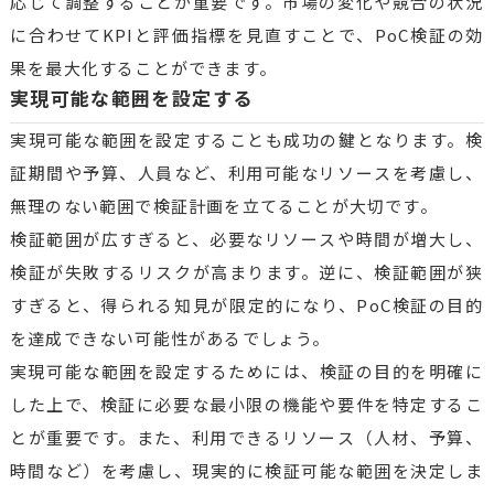
応じて調整することが重要です。市場の変化や競合の状況
に合わせてKPIと評価指標を見直すことで、PoC検証の効
果を最大化することができます。
実現可能な範囲を設定する
実現可能な範囲を設定することも成功の鍵となります。検
証期間や予算、人員など、利用可能なリソースを考慮し、
無理のない範囲で検証計画を立てることが大切です。
検証範囲が広すぎると、必要なリソースや時間が増大し、
検証が失敗するリスクが高まります。逆に、検証範囲が狭
すぎると、得られる知見が限定的になり、PoC検証の目的
を達成できない可能性があるでしょう。
実現可能な範囲を設定するためには、検証の目的を明確に
した上で、検証に必要な最小限の機能や要件を特定するこ
とが重要です。また、利用できるリソース（人材、予算、
時間など）を考慮し、現実的に検証可能な範囲を決定しま