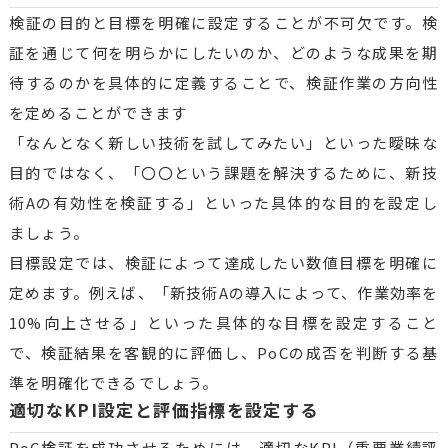
検証の目的と目標を明確に設定することが不可欠です。検
証を通じて何を明らかにしたいのか、どのような成果を期
待するのかを具体的に定義することで、検証作業の方向性
を定めることができます
「なんとなく新しい技術を試してみたい」といった曖昧な
目的ではなく、「〇〇という課題を解決するために、新技
術Aの有効性を検証する」といった具体的な目的を設定し
ましょう。
目標設定では、検証によって達成したい数値目標を明確に
定めます。例えば、「新技術Aの導入によって、作業効率を
10%向上させる」といった具体的な目標を設定すること
で、検証結果を客観的に評価し、PoCの成否を判断する基
準を明確化できるでしょう。
適切なKPI設定と評価指標を設定する
PoC検証を成功させるためには、適切なKPI（重要業績評