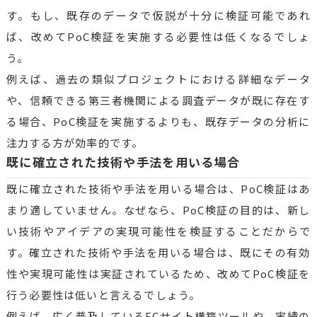
す。もし、既存のデータで仮説が十分に検証可能であれ
ば、改めてPoC検証を実施する必要性は低くなるでしょ
う。
例えば、過去の類似プロジェクトにおける詳細なデータ
や、信頼できる第三者機関による調査データが既に存在す
る場合、PoC検証を実施するよりも、既存データの分析に
注力する方が効率的です。
既に確立された技術や手法を用いる場合
既に確立された技術や手法を用いる場合は、PoC検証はあ
まり適していません。なぜなら、PoC検証の目的は、新し
い技術やアイデアの実現可能性を検証することだからで
す。確立された技術や手法を用いる場合は、既にその有効
性や実現可能性は実証されているため、改めてPoC検証を
行う必要性は低いと言えるでしょう。
例えば、広く普及しているECサイト構築ツールや、実績の