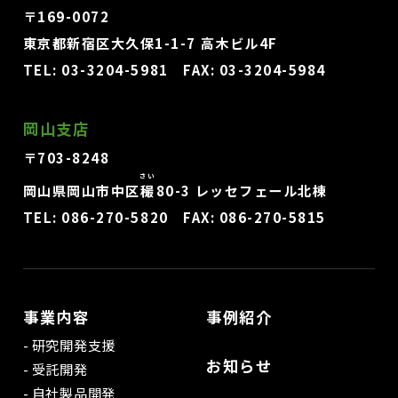
〒169-0072
東京都新宿区大久保1-1-7 高木ビル4F
TEL:
03-3204-5981
FAX: 03-3204-5984
岡山支店
〒703-8248
さい
岡山県岡山市中区
穝
80-3 レッセフェール北棟
TEL:
086-270-5820
FAX: 086-270-5815
事業内容
事例紹介
研究開発支援
お知らせ
受託開発
自社製品開発