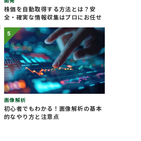
開発
株価を自動取得する方法とは？安
全・確実な情報収集はプロにお任せ
ま
能
5
ま
画像解析
初心者でもわかる！画像解析の基本
的なやり方と注意点