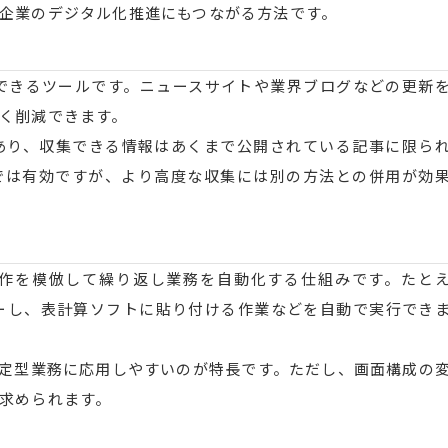
企業のデジタル化推進にもつながる方法です。
集できるツールです。ニュースサイトや業界ブログなどの更新
く削減できます。
あり、収集できる情報はあくまで公開されている記事に限ら
では有効ですが、より高度な収集には別の方法との併用が効
）は、人間の操作を模倣して繰り返し業務を自動化する仕組みです。たと
ーし、表計算ソフトに貼り付ける作業などを自動で実行でき
定型業務に応用しやすいのが特長です。ただし、画面構成の
求められます。