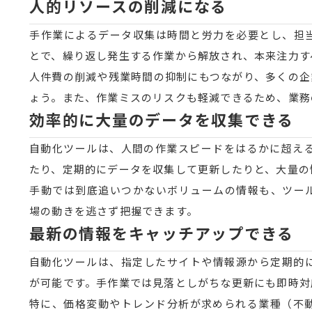
人的リソースの削減になる
手作業によるデータ収集は時間と労力を必要とし、担
とで、繰り返し発生する作業から解放され、本来注力す
人件費の削減や残業時間の抑制にもつながり、多くの企
ょう。また、作業ミスのリスクも軽減できるため、業務
効率的に大量のデータを収集できる
自動化ツールは、人間の作業スピードをはるかに超える
たり、定期的にデータを収集して更新したりと、大量の
手動では到底追いつかないボリュームの情報も、ツー
場の動きを逃さず把握できます。
最新の情報をキャッチアップできる
自動化ツールは、指定したサイトや情報源から定期的
が可能です。手作業では見落としがちな更新にも即時対
特に、価格変動やトレンド分析が求められる業種（不動