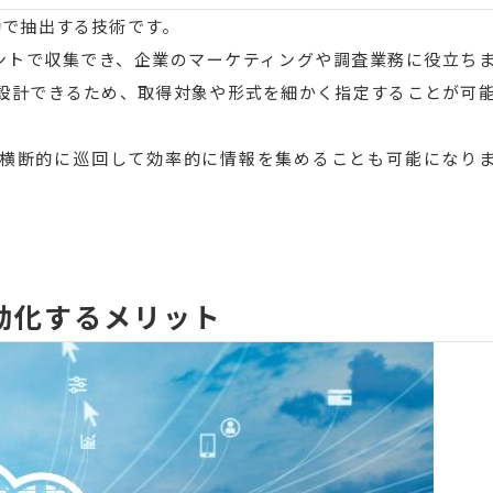
動で抽出する技術です。
ントで収集でき、企業のマーケティングや調査業務に役立ち
く設計できるため、取得対象や形式を細かく指定することが可
を横断的に巡回して効率的に情報を集めることも可能になり
動化するメリット