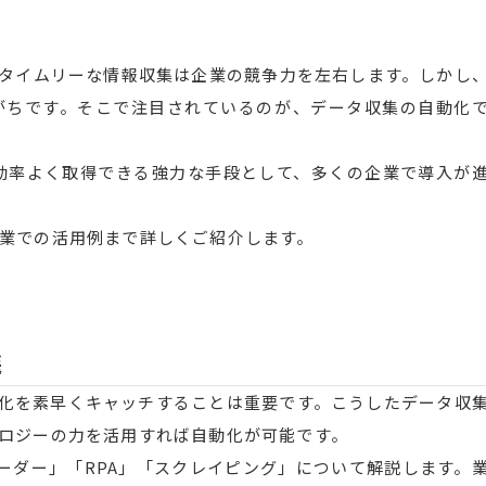
タイムリーな情報収集は企業の競争力を左右します。しかし
がちです。そこで注目されているのが、データ収集の自動化
効率よく取得できる強力な手段として、多くの企業で導入が
業での活用例まで詳しくご紹介します。
選
化を素早くキャッチすることは重要です。こうしたデータ収
ロジーの力を活用すれば自動化が可能です。
ーダー」「RPA」「スクレイピング」について解説します。