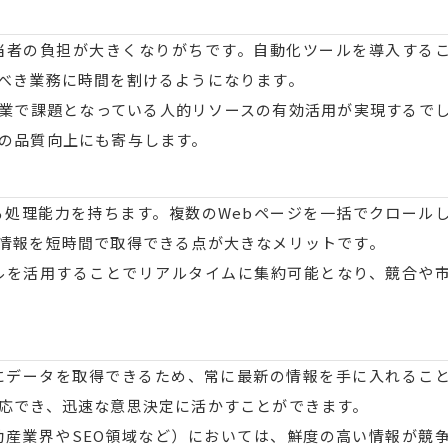
当者の負担が大きくなりがちです。自動化ツールを導入する
べき業務に時間を割けるようになります。
業で課題となっている人的リソースの有効活用が実現するで
の品質向上にも寄与します。
処理能力を持ちます。複数のWebページを一括でクロール
情報を短時間で取得できる点が大きなメリットです。
ルを活用することでリアルタイムに集約可能となり、競合や
にデータを取得できるため、常に最新の情報を手に入れるこ
応でき、迅速な意思決定に活かすことができます。
産業界やSEO領域など）においては、鮮度の高い情報が競