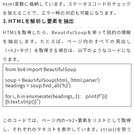
html変数に格納しています。ステータスコードのチェック
を加えることで、エラー時の対応も可能になります。
3.HTMLを解析し要素を抽出
HTMLを取得したら、BeautifulSoupを使って目的の情報
を抽出します。たとえば、ページ内のすべての見出し
（<h2>タグ）を取得する場合は、以下のようなコードにな
ります。
from bs4 import BeautifulSoup
soup = BeautifulSoup(html, ‘html.parser’)
headings = soup.find_all(‘h2’)
for i, h in enumerate(headings, 1): print(f”{i}:
{h.text.strip()}”)
このコードでは、ページ内の<h2>要素をリストとして取得
し、それぞれのテキストを表示しています。strip()を使う