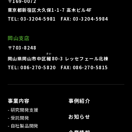
〒169-0072
東京都新宿区大久保1-1-7 高木ビル4F
TEL:
03-3204-5981
FAX: 03-3204-5984
岡山支店
〒703-8248
さい
岡山県岡山市中区
穝
80-3 レッセフェール北棟
TEL:
086-270-5820
FAX: 086-270-5815
事業内容
事例紹介
研究開発支援
お知らせ
受託開発
自社製品開発