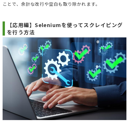
ことで、余計な改行や空白も取り除かれます。
【応用編】Seleniumを使ってスクレイピング
を行う方法