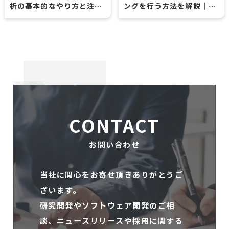
析の基本的なやり方と注意
ングを行う方法を解説｜安
点
全に実施するポイントは？
CONTACT
お問い合わせ
当社に関心をお寄せ頂きありがとうご
ざいます。
研究開発やソフトウェア開発のご相
談、ニュースリリースや採用に関する