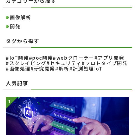
カテゴリーから探す
画像解析
開発
タグから探す
#IoT開発
#poc開発
#webクローラー
#アプリ開発
#スクレイピング
#セキュリティ
#プロトタイプ開発
#画像処理
#研究開発
#解析
#計測処理IoT
人気記事
1