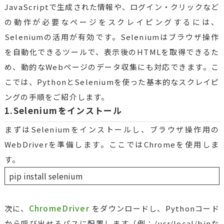
JavaScriptで生成された情報や、ログイン・クリックなど
の動作が必要なページをスクレイピングするには、
Seleniumの活用が有効です。Seleniumはブラウザ操作
を自動化できるツールで、表示後のHTMLを取得できるた
め、動的なWebページのデータ収集にも対応できます。こ
こでは、PythonとSeleniumを使った基本的なスクレイピ
ングの手順をご紹介します。
1.Seleniumをインストール
まずはSeleniumをインストールし、ブラウザ操作用の
WebDriverを準備します。ここではChromeを使用しま
す。
pip install selenium
ChromeDriver
次に、
をダウンロードし、Pythonコード
から呼び出せるパスに配置します（例：/usr/local/binな