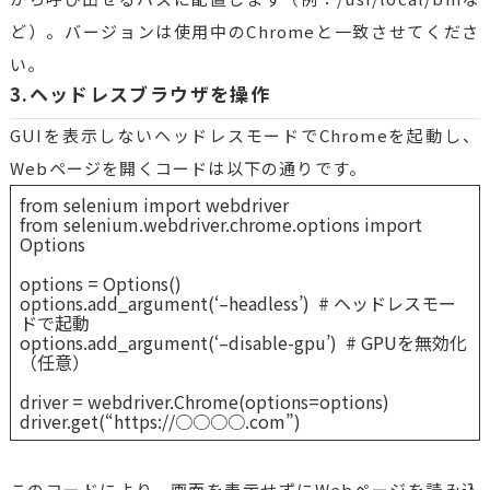
ど）。バージョンは使用中のChromeと一致させてくださ
い。
3.ヘッドレスブラウザを操作
GUIを表示しないヘッドレスモードでChromeを起動し、
Webページを開くコードは以下の通りです。
from selenium import webdriver
from selenium.webdriver.chrome.options import
Options
options = Options()
options.add_argument(‘–headless’) # ヘッドレスモー
ドで起動
options.add_argument(‘–disable-gpu’) # GPUを無効化
（任意）
driver = webdriver.Chrome(options=options)
driver.get(“https://○○○○.com”)
このコードにより、画面を表示せずにWebページを読み込