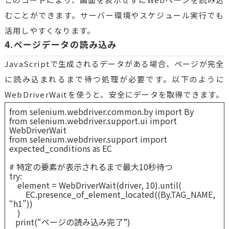
むことができます。サーバー環境やスケジュール実行でも
活用しやすくなります。
4.ページデータの読み込み
JavaScriptで生成されるデータがある場合、ページが完全
に読み込まれるまで待つ処理が必要です。以下のように
WebDriverWaitを使うと、安全にデータを取得できます。
from selenium.webdriver.common.by import By
from selenium.webdriver.support.ui import
WebDriverWait
from selenium.webdriver.support import
expected_conditions as EC
# 特定の要素が表示されるまで最大10秒待つ
try:
element = WebDriverWait(driver, 10).until(
EC.presence_of_element_located((By.TAG_NAME,
“h1”))
)
print(“ページの読み込み完了”)