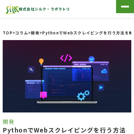
株式会社シルク・ラボラトリ
TOP
>
コラム
>
開発
>
PythonでWebスクレイピングを行う方法を
開発
PythonでWebスクレイピングを行う方法