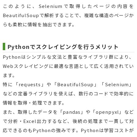
このように、Seleniumで取得したページの内容を
BeautifulSoupで解析することで、複雑な構造のページか
らも柔軟に情報を抽出できます。
Pythonでスクレイピングを行うメリット
Pythonはシンプルな文法と豊富なライブラリ群により、
Webスクレイピングに最適な言語として広く活用されてい
ます。
特に「requests」や「BeautifulSoup」「Selenium」
などの定番ライブラリを使えば、数行のコードで効率的に
情報を取得・処理できます。
また、取得したデータを「pandas」や「openpyxl」など
で分析・Excel出力するなど、後続の処理まで一貫して対
応できるのもPythonの強みです。Pythonは学習コストが